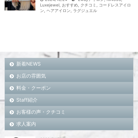
Luxejewel
,
おすすめ
,
クチコミ
,
コードレスアイロ
ン
,
ヘアアイロン
,
ラグジュエル
新着NEWS
お店の雰囲気
料金・クーポン
Staff紹介
お客様の声・クチコミ
求人案内