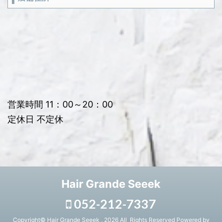
営業時間 11：00～20：00
定休日 不定休
Hair Grande Seeek
052-212-7337
Copyright© Hair Grande Seeek , 2026 All Rights Reserved Powered by