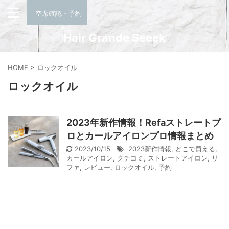
空席確認・予約
Hair Grande Seeek
HOME
>
ロックオイル
ロックオイル
2023年新作情報！Refaストレートプ
ロとカールアイロンプロ情報まとめ
2023/10/15
2023新作情報
,
どこで買える
,
カールアイロン
,
クチコミ
,
ストレートアイロン
,
リ
ファ
,
レビュー
,
ロックオイル
,
予約