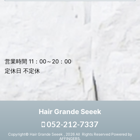
営業時間 11：00～20：00
定休日 不定休
Hair Grande Seeek
052-212-7337
Copyright© Hair Grande Seeek , 2026 All Rights Reserved Powered by
AFFINGER5
.