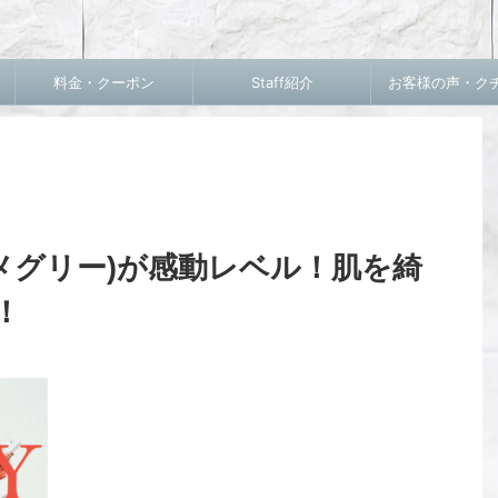
料金・クーポン
Staff紹介
お客様の声・ク
(メグリー)が感動レベル！肌を綺
！