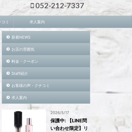
052-212-7337
チコミ
求人案内
新着NEWS
お店の雰囲気
料金・クーポン
Staff紹介
お客様の声・クチコミ
求人案内
2026/5/17
保護中: 【LINE問
い合わせ限定】リ