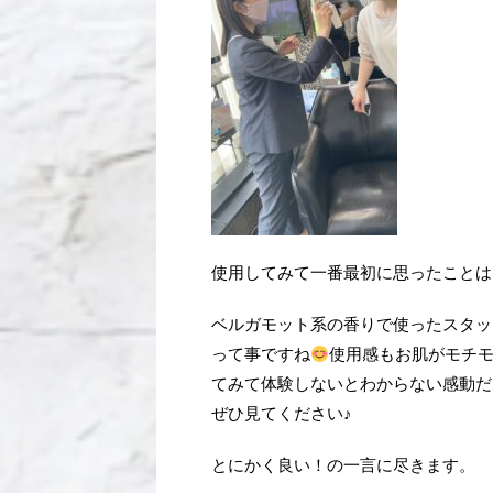
使用してみて一番最初に思ったことは
ベルガモット系の香りで使ったスタッ
って事ですね
使用感もお肌がモチ
てみて体験しないとわからない感動だ
ぜひ見てください♪
とにかく良い！の一言に尽きます。