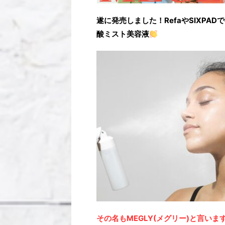
遂に発売しました！RefaやSIXP
酸ミスト美容液
その名もMEGLY(メグリー)と言いま