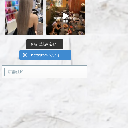
さらに読み込む...
Instagram でフォロー
店舗住所