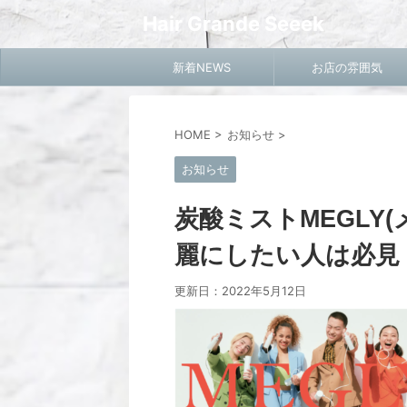
Hair Grande Seeek
新着NEWS
お店の雰囲気
HOME
>
お知らせ
>
お知らせ
炭酸ミストMEGLY
麗にしたい人は必見
更新日：
2022年5月12日