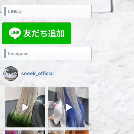
LINE@
Instagram
seeek_official