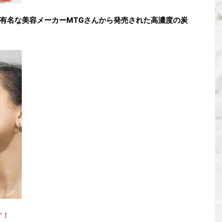
ADで有名な美容メーカーMTGさんから発売された高濃度の炭
す！