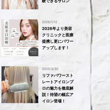
験できるサロン
2026/1/12
2026年より美容
クリニックと医療
提携し更にパワー
アップします！
2025/3/30
リファパワースト
レートアイロンプ
ロの魅力を徹底解
説！待望の幅広ア
イロン登場！